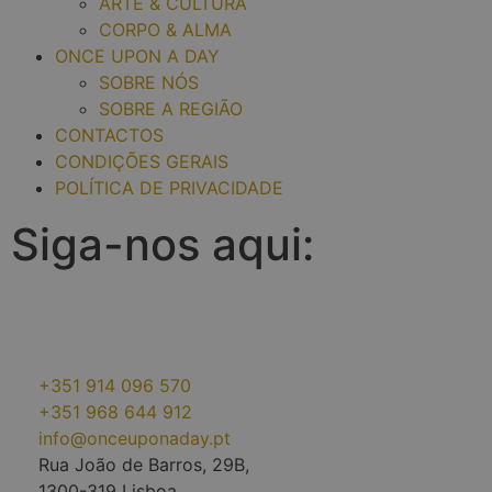
ARTE & CULTURA
CORPO & ALMA
ONCE UPON A DAY
SOBRE NÓS
SOBRE A REGIÃO
CONTACTOS
CONDIÇÕES GERAIS
POLÍTICA DE PRIVACIDADE
Siga-nos aqui:
+351 914 096 570
+351 968 644 912
info@onceuponaday.pt
Rua João de Barros, 29B,
1300-319 Lisboa