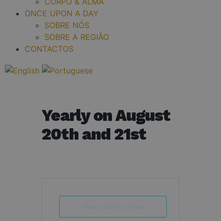
CORPO & ALMA
ONCE UPON A DAY
SOBRE NÓS
SOBRE A REGIÃO
CONTACTOS
Yearly on August
20th and 21st
+ Add to Google Calendar