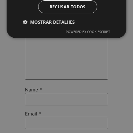
marked
*
RECUSAR TODOS
Comment
*
MOSTRAR DETALHES
POWERED BY COOKIESCRIPT
Name
*
Email
*