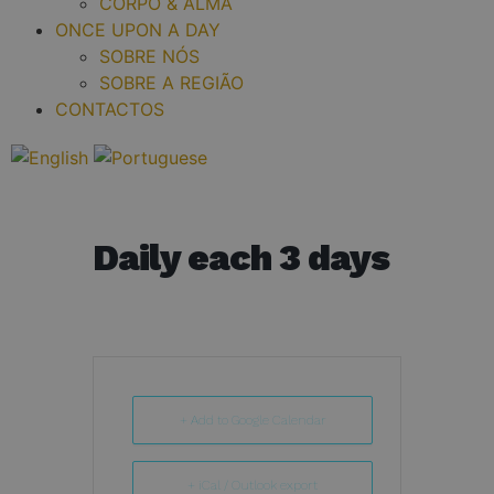
CORPO & ALMA
ONCE UPON A DAY
SOBRE NÓS
SOBRE A REGIÃO
CONTACTOS
Daily each 3 days
+ Add to Google Calendar
+ iCal / Outlook export