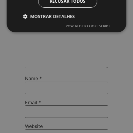
RECUSAR TODOS
Comment
*
MOSTRAR DETALHES
POWERED BY COOKIESCRIPT
Name
*
Email
*
Website