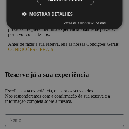
MOSTRAR DETALHES
POWERED BY COOKIESCRIPT
Esta experiência poderá conter partes não inteiramente
privadas. Se pretender uma experiência totalmente privada,
por favor consulte-nos.
Antes de fazer a sua reserva, leia as nossas Condições Gerais
CONDIÇÕES GERAIS
Reserve já a sua experiência
Escolha a sua experiência, e insira os seus dados.
Nós responderemos com a confirmação da sua reserva e a
informação completa sobre a mesma.