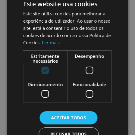
Este website usa cookies
€55,00/pax
Este site utiliza cookies para melhorar a
experiência do utilizador. Ao usar o nosso
site, está a consentir o uso de todos os
cookies de acordo com a nossa Política de
Cookies.
Ler mais
Hotel Casa Palmela
Estritamente
Desempenho
necessários
Direcionamento
Funcionalidade
Guia local
ACEITAR TODOS
TRANSFER
NÃO INCLUíDO
RECUSAR TODOS