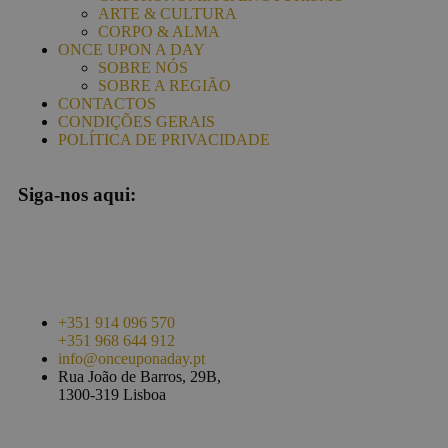
ARTE & CULTURA
CORPO & ALMA
ONCE UPON A DAY
SOBRE NÓS
SOBRE A REGIÃO
CONTACTOS
CONDIÇÕES GERAIS
POLÍTICA DE PRIVACIDADE
Siga-nos aqui:
+351 914 096 570
+351 968 644 912
info@onceuponaday.pt
Rua João de Barros, 29B,
1300-319 Lisboa