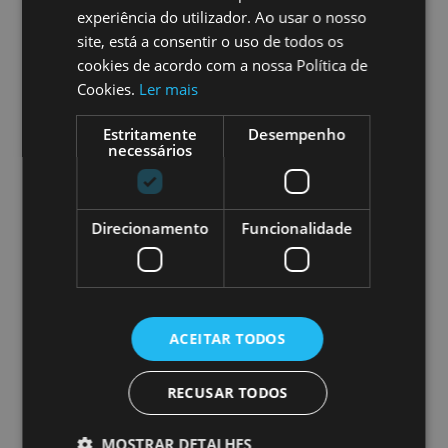
experiência do utilizador. Ao usar o nosso
site, está a consentir o uso de todos os
cookies de acordo com a nossa Política de
APROX. 5H
Cookies.
Ler mais
Estritamente
Desempenho
necessários
09:00 — 14h00
Direcionamento
Funcionalidade
ACEITAR TODOS
TODOS
OS DIAS*
RECUSAR TODOS
MOSTRAR DETALHES