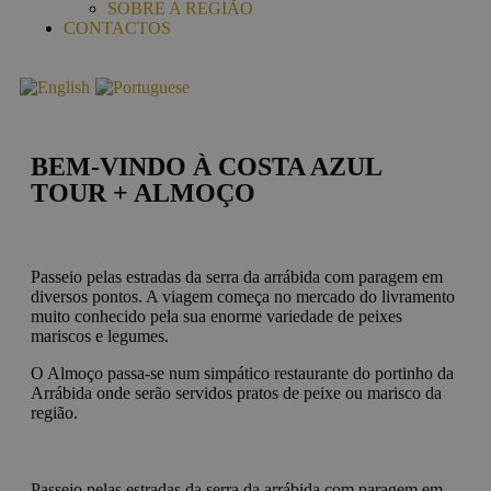
SOBRE A REGIÃO
CONTACTOS
BEM-VINDO À COSTA AZUL
TOUR + ALMOÇO
Passeio pelas estradas da serra da arrábida com paragem em
diversos pontos. A viagem começa no mercado do livramento
muito conhecido pela sua enorme variedade de peixes
mariscos e legumes.
O Almoço passa-se num simpático restaurante do portinho da
Arrábida onde serão servidos pratos de peixe ou marisco da
região.
Passeio pelas estradas da serra da arrábida com paragem em