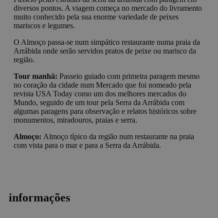
diversos pontos. A viagem começa no mercado do livramento
muito conhecido pela sua enorme variedade de peixes
mariscos e legumes.
O Almoço passa-se num simpático restaurante numa praia da
Arrábida onde serão servidos pratos de peixe ou marisco da
região.
Tour manhã:
Passeio guiado com primeira paragem mesmo
no coração da cidade num Mercado que foi nomeado pela
revista USA Today como um dos melhores mercados do
Mundo, seguido de um tour pela Serra da Arrábida com
algumas paragens para observação e relatos históricos sobre
monumentos, miradouros, praias e serra.
Almoço:
Almoço típico da região num restaurante na praia
com vista para o mar e para a Serra da Arrábida.
informações