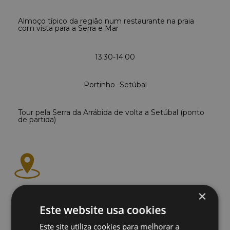
Almoço típico da região num restaurante na praia
com vista para a Serra e Mar
13:30-14:00
Portinho -Setúbal
Tour pela Serra da Arrábida de volta a Setúbal (ponto
de partida)
×
Mercado do Livramento
Setúbal
Este website usa cookies
Este site utiliza cookies para melhorar a