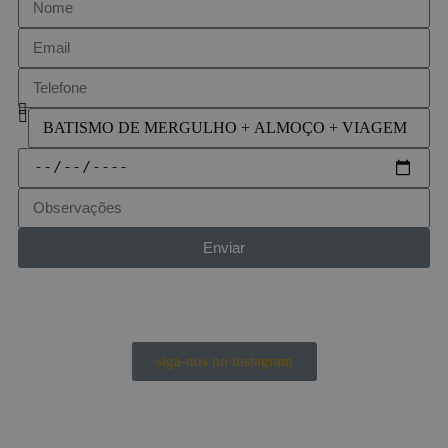
Enviar
siga-nos no instagram