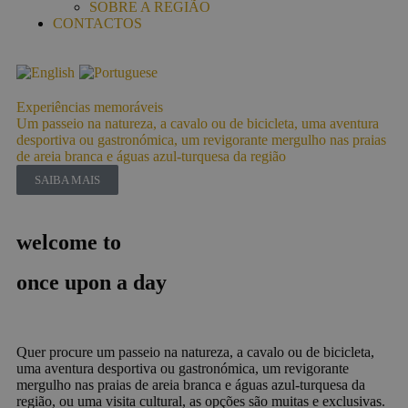
SOBRE A REGIÃO
CONTACTOS
Experiências memoráveis
Ex
Um passeio na natureza, a cavalo ou de bicicleta, uma aventura
Um
desportiva ou gastronómica, um revigorante mergulho nas praias
de
de areia branca e águas azul-turquesa da região
de
SAIBA MAIS
welcome to
once upon a day
Quer procure um passeio na natureza, a cavalo ou de bicicleta,
uma aventura desportiva ou gastronómica, um revigorante
mergulho nas praias de areia branca e águas azul-turquesa da
região, ou uma visita cultural, as opções são muitas e exclusivas.